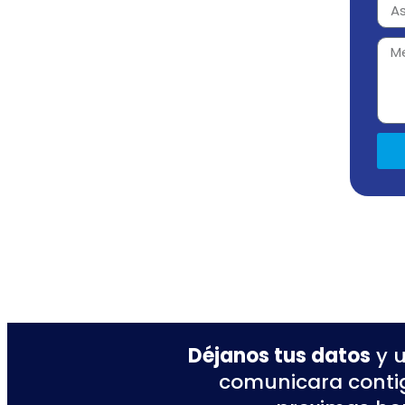
Déjanos tus datos
y u
comunicara contig