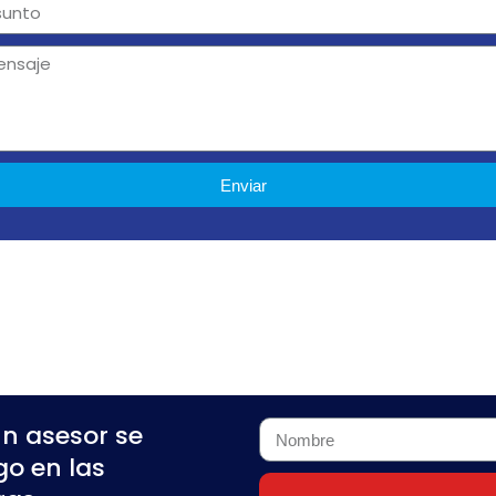
Enviar
n asesor se
o en las